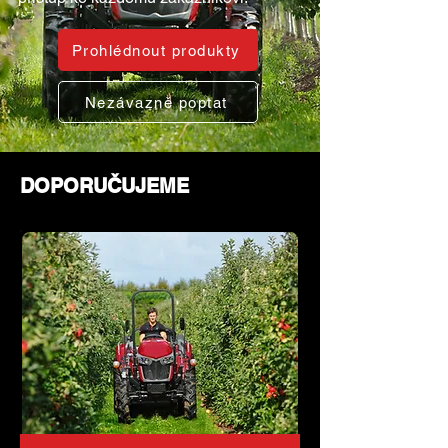
Prohlédnout produkty
Nezávazně poptat
DOPORUČUJEME