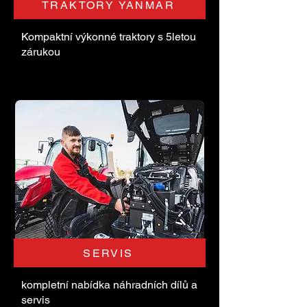
TRAKTORY YANMAR
Kompaktní výkonné traktory s 5letou
zárukou
SERVIS
kompletní nabídka náhradních dílů a
servis