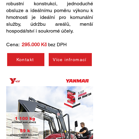
robustní konstrukci, jednoduché
obsluze a ideálnímu poměru výkonu k
hmotnosti je ideální pro komunální
služby, údržbu areálů, menší
hospodářství i soukromé účely.
Cena:
295.000 Kč
bez DPH
Kontakt
Více infromací