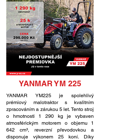
YANMAR YM 225
YANMAR YM225 je spolehlivý
prémiový malotraktor s kvalitním
zpracováním a zárukou 5 let. Tento stroj
o hmotnosti 1 290 kg je vybaven
atmosférickým motorem o objemu 1
642 cm³, reverzní převodovkou a
disponuje výkonem 25 koní. Díky