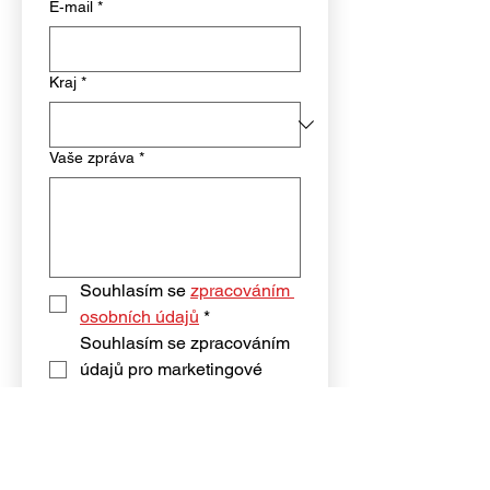
E‑mail
*
Kraj
*
Vaše zpráva
*
Souhlasím se 
zpracováním 
osobních údajů
*
Souhlasím se zpracováním 
údajů pro marketingové 
účely
Odeslat