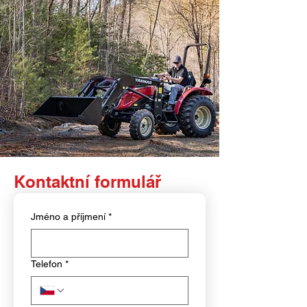
Kontaktní formulář
Jméno a příjmení
*
Telefon
*