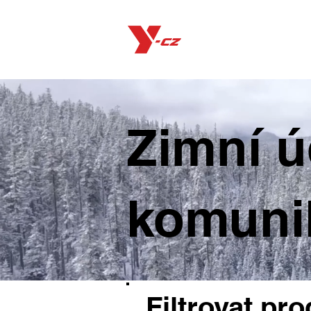
Produkty
Zimní ú
komuni
Filtrovat pr