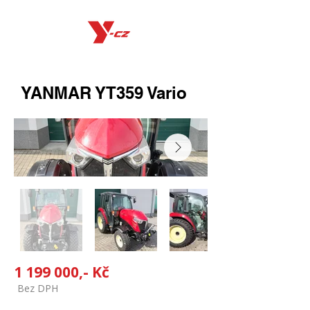
YANMAR YT359 Vario
1 199 000
,- Kč
Bez DPH