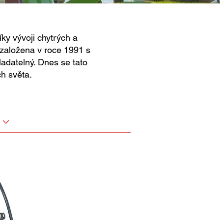
ky vývoji chytrých a
 založena v roce 1991 s
adatelný. Dnes se tato
h světa.