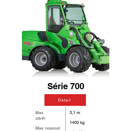
Série 700
Detail
Max.
3,1 m
zdvih:
1400 kg
Max. nosnost: