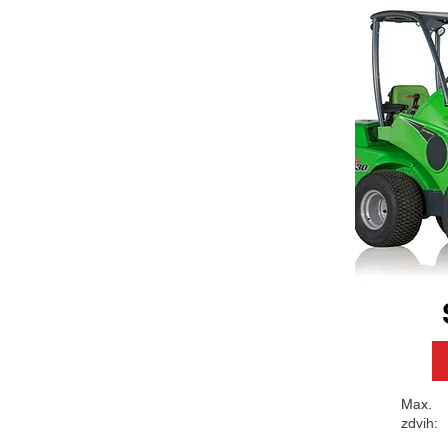
Max.
zdvih: