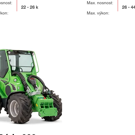
osnost:
Max. nosnost:
22 - 26 k
26 - 4
ýkon:
Max. výkon: