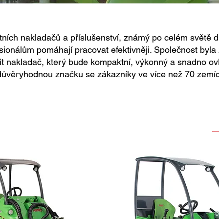
ních nakladačů a příslušenství, známý po celém světě dí
esionálům pomáhají pracovat efektivněji. Společnost byla
t nakladač, který bude kompaktní, výkonný a snadno ovl
 důvěryhodnou značku se zákazníky ve více než 70 zemíc