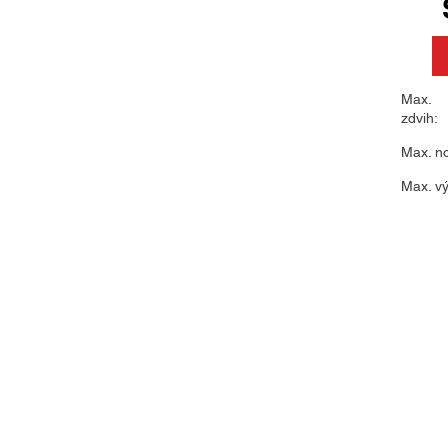
Max.
zdvih:
Max. n
Max. v