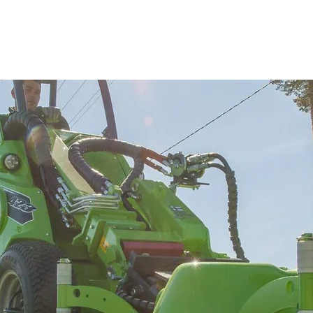
Skladové a bazarové stroje
Služby
Kontakty