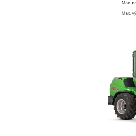
Max. n
Max. v