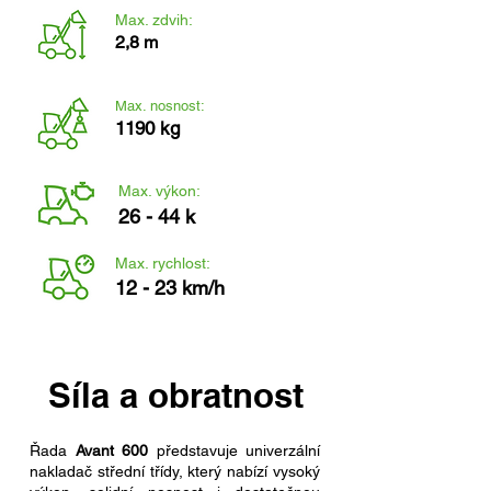
Max. zdvih:
2,8 m
Max. nosnost:
1190 kg
Max. výkon:
26 - 44 k
Max. rychlost:
12 - 23 km/h
Síla a obratnost
Řada
Avant 600
představuje univerzální
nakladač střední třídy, který nabízí vysoký