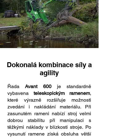
Dokonalá kombinace síly a
agility
Řada
Avant 600
je standardně
vybavena
teleskopickým ramenem
,
které výrazně rozšiřuje možnosti
zvedání i nakládání materiálu. Při
zasunutém rameni nabízí stroj velmi
dobrou stabilitu při manipulaci s
těžkými náklady v blízkosti stroje. Po
vysunutí ramene získá obsluha větší