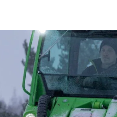
Skladové a bazarové stroje
Služby
Kontakty