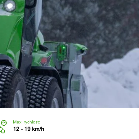
Max. rychlost:
12 - 19 km/h