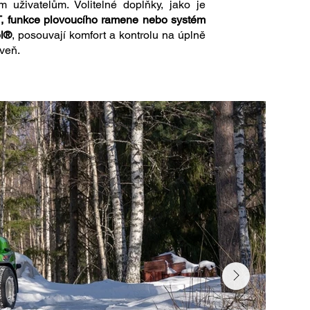
m uživatelům. Volitelné doplňky, jako je
, funkce plovoucího ramene nebo systém
ol®
, posouvají komfort a kontrolu na úplně
veň.