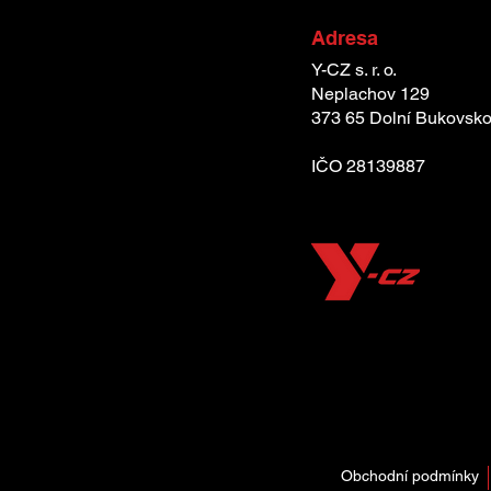
Adresa
Y-CZ s. r. o.
Neplachov 129
373 65 Dolní Bukovsk
IČO 28139887
Obchodní podmínky