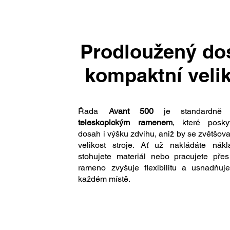
Prodloužený do
kompaktní veli
Řada
Avant 500
je standardně 
teleskopickým ramenem
, které posky
dosah i výšku zdvihu, aniž by se zvětšov
velikost stroje. Ať už nakládáte nákl
stohujete materiál nebo pracujete přes
rameno zvyšuje flexibilitu a usnadňuj
každém místě.