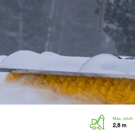
Max. zdvih:
2,8 m