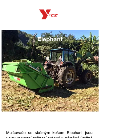
Elephant
Mulčovače se sběrným košem Elephant jsou