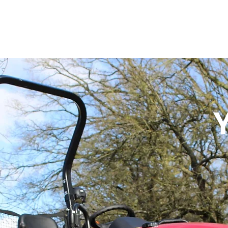
Skladové a bazarové stroje
Služby
Kontakty