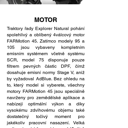
MOTOR
Traktory řady Explorer Natural pohání
spolehlivý a oblíbený 4válcový motor
FARMotion 45. Zatímco modely 95 a
105 jsou vybaveny kompletním
emisním systémem včetně systému
SCR, model 75 disponuje pouze
filtrem pevných částic DPF, čímž
dosahuje emisní normy Stage V, aniž
by vyžadoval AdBlue. Bez ohledu na
to, který model si vyberete, všechny
motory FARMotion 45 jsou speciálně
navrženy pro zemědělské aplikace a
nabízejí optimální výkon a díky
vysokému zdvihovému objemu také
dostatečný točivý moment pro
jakékoliv pracovní nasazení. Velká