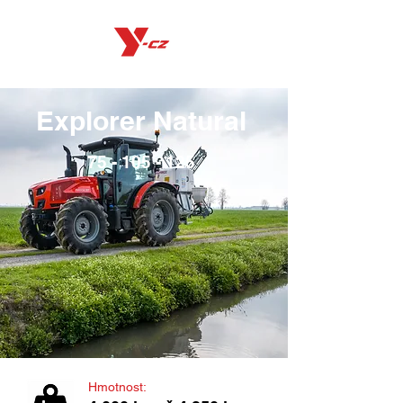
Explorer Natural
75 - 105 - 125
Hmotnost: