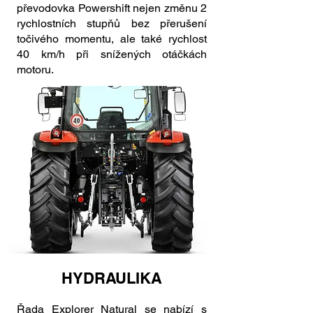
převodovka Powershift nejen změnu 2
rychlostních stupňů bez přerušení
točivého momentu, ale také rychlost
40 km/h při snížených otáčkách
motoru.
HYDRAULIKA
Řada Explorer Natural se nabízí s