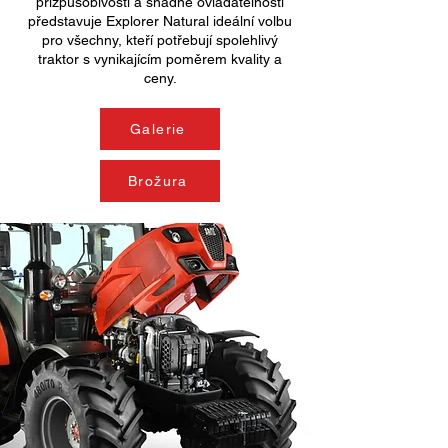
přizpůsobivosti a snadné ovladatelnosti
představuje Explorer Natural ideální volbu
pro všechny, kteří potřebují spolehlivý
traktor s vynikajícím poměrem kvality a
ceny.
Galerie
Brožura