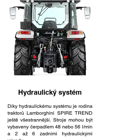
Hydraulický systém
Díky hydraulickému systému je rodina
traktorů Lamborghini SPIRE TREND
ještě všestrannější. Stroje mohou být
vybaveny čerpadlem 48 nebo 56 l/min
a 2 až 6 zadními hydraulickými