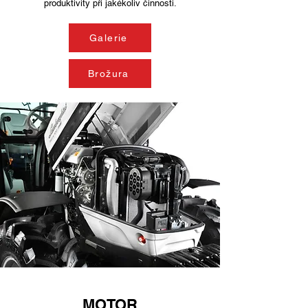
produktivity při jakékoliv činnosti.
Galerie
Brožura
MOTOR