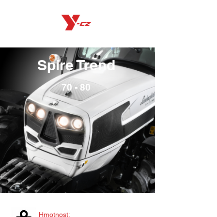
Spire Trend
70 - 80
Hmotnost: