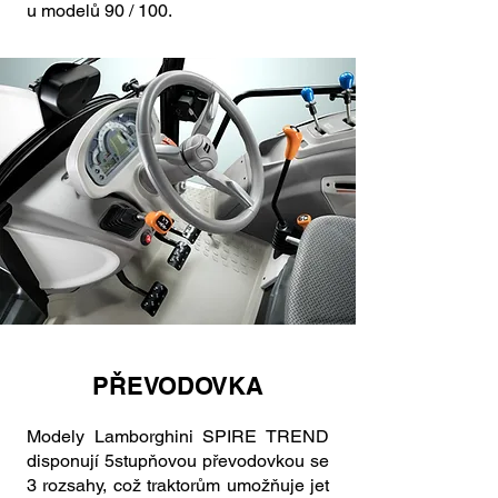
u modelů 90 / 100.
PŘEVODOVKA
Modely Lamborghini SPIRE TREND
disponují 5stupňovou převodovkou se
3 rozsahy, což traktorům umožňuje jet