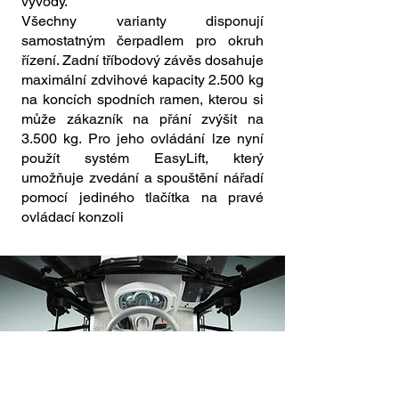
vývody.
Všechny varianty disponují
samostatným čerpadlem pro okruh
řízení. Zadní tříbodový závěs dosahuje
maximální zdvihové kapacity 2.500 kg
na koncích spodních ramen, kterou si
může zákazník na přání zvýšit na
3.500 kg. Pro jeho ovládání lze nyní
použít systém EasyLift, který
umožňuje zvedání a spouštění nářadí
pomocí jediného tlačítka na pravé
ovládací konzoli