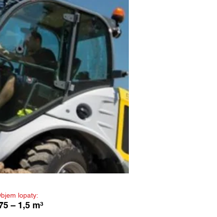
bjem lopaty:
75 – 1,5 m³