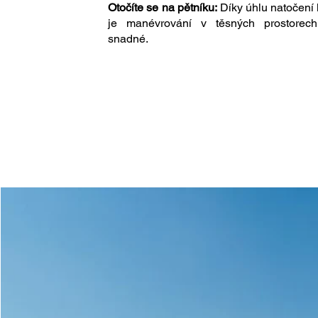
Otočíte se na pětníku:
Díky úhlu natočení
je manévrování v těsných prostorech
snadné.