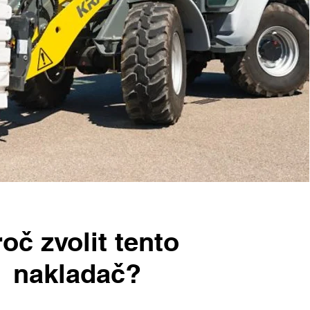
oč zvolit tento
nakladač?