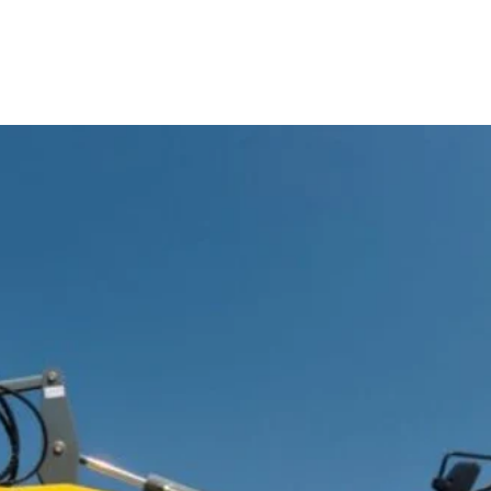
Skladové a bazarové stroje
Služby
Kontakty