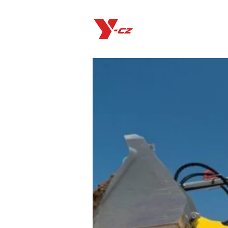
Produkty