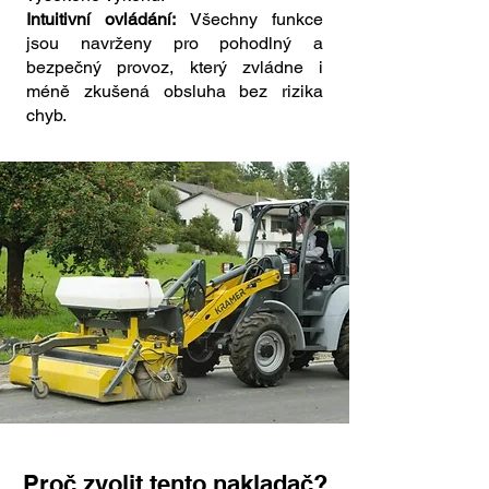
Intuitivní ovládání:
Všechny funkce
jsou navrženy pro pohodlný a
bezpečný provoz, který zvládne i
méně zkušená obsluha bez rizika
chyb.
Proč zvolit tento nakladač?