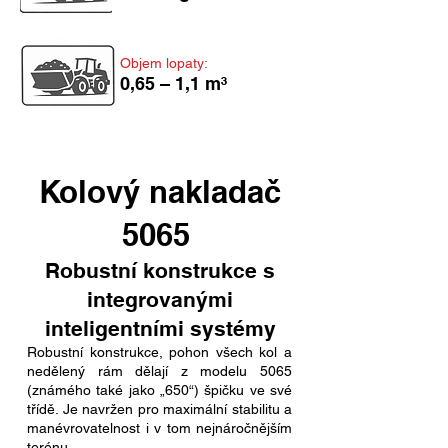
Objem lopaty:
0,65 – 1,1 m³
Kolový nakladač
5065
Robustní konstrukce s
integrovanými
inteligentními systémy
Robustní konstrukce, pohon všech kol a
nedělený rám dělají z modelu 5065
(známého také jako „650“) špičku ve své
třídě. Je navržen pro maximální stabilitu a
manévrovatelnost i v tom nejnáročnějším
terénu.