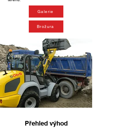
Galerie
Brožura
Přehled výhod