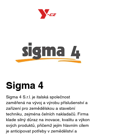
Sigma 4
Sigma 4 S.r.l. je italská společnost
zaměřená na vývoj a výrobu příslušenství a
zařízení pro zemědělskou a stavební
techniku, zejména čelních nakladačů. Firma
klade silný důraz na inovace, kvalitu a výkon
svých produktů, přičemž jejím hlavním cílem
je anticipovat potřeby v zemědělství a