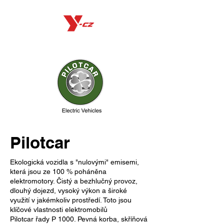
Pilotcar
Ekologická vozidla s "nulovými" emisemi,
která jsou ze 100 % poháněna
elektromotory. Čistý a bezhlučný provoz,
dlouhý dojezd, vysoký výkon a široké
využití v jakémkoliv prostředí. Toto jsou
klíčové vlastnosti elektromobilů
Pilotcar řady P 1000. Pevná korba, skříňová