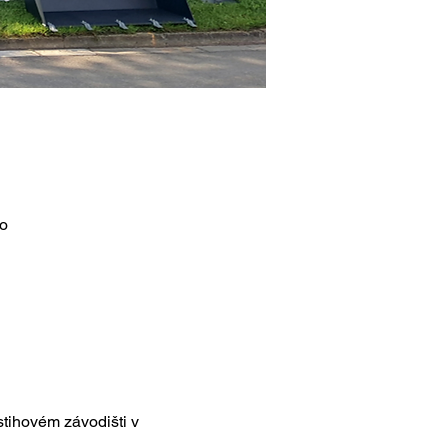
o
tihovém závodišti v 