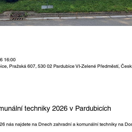
26 16:00
ice, Pražská 607, 530 02 Pardubice VI-Zelené Předměstí, Česk
munální techniky 2026 v Pardubicích
26 nás najdete na Dnech zahradní a komunální techniky na Dos