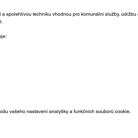
a spolehlivou techniku vhodnou pro komunální služby, údržbu a
z.
je: 
du vašeho nastavení analytiky a funkčních souborů cookie.