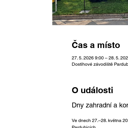
Čas a místo
27. 5. 2026 9:00 – 28. 5. 20
Dostihové závodiště Pardub
O události
Dny zahradní a ko
Ve dnech 27.–28. května 20
Pardubicích.